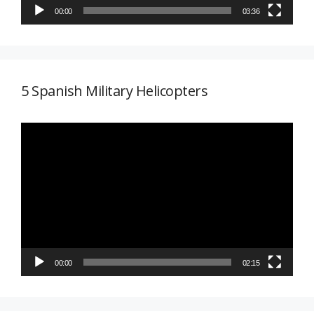
00:00
03:36
5 Spanish Military Helicopters
Reproductor
de
vídeo
00:00
02:15