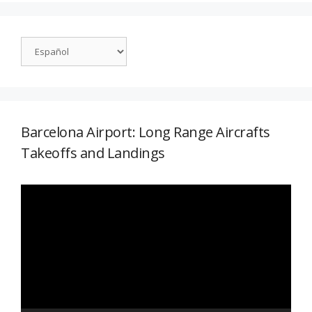
Barcelona Airport: Long Range Aircrafts
Takeoffs and Landings
Reproductor
de
vídeo