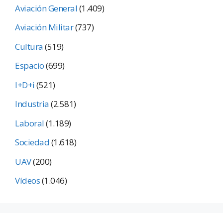
Aviación General
(1.409)
Aviación Militar
(737)
Cultura
(519)
Espacio
(699)
I+D+i
(521)
Industria
(2.581)
Laboral
(1.189)
Sociedad
(1.618)
UAV
(200)
Vídeos
(1.046)