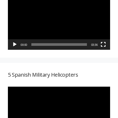
de
vídeo
00:00
03:36
5 Spanish Military Helicopters
Reproductor
de
vídeo