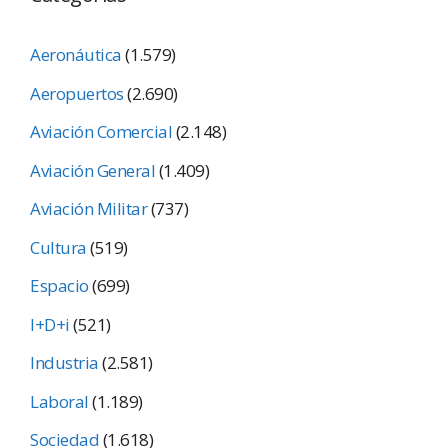
Aeronáutica
(1.579)
Aeropuertos
(2.690)
Aviación Comercial
(2.148)
Aviación General
(1.409)
Aviación Militar
(737)
Cultura
(519)
Espacio
(699)
I+D+i
(521)
Industria
(2.581)
Laboral
(1.189)
Sociedad
(1.618)