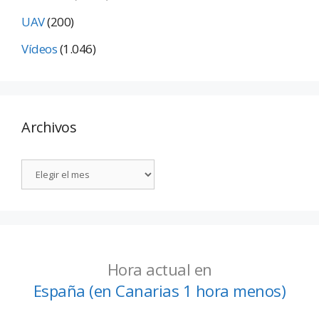
UAV
(200)
Vídeos
(1.046)
Archivos
Hora actual en
España (en Canarias 1 hora menos)