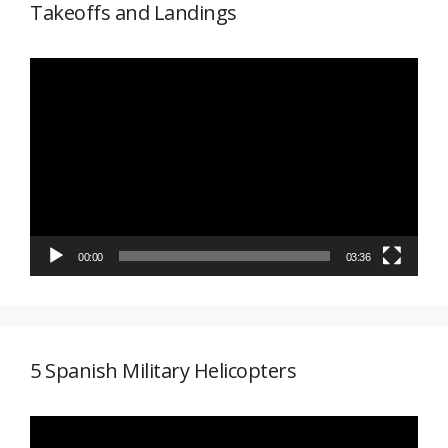
Takeoffs and Landings
Reproductor
de
vídeo
00:00
03:36
5 Spanish Military Helicopters
Reproductor