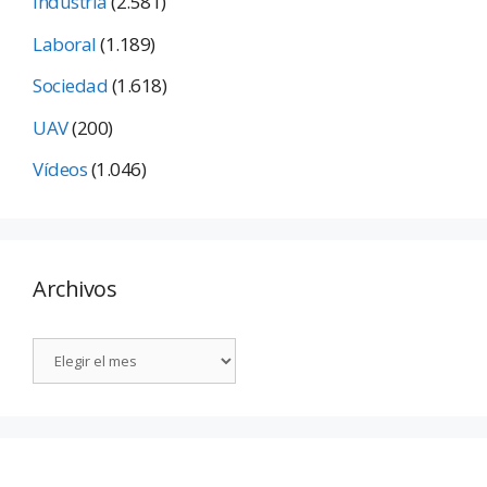
Industria
(2.581)
Laboral
(1.189)
Sociedad
(1.618)
UAV
(200)
Vídeos
(1.046)
Archivos