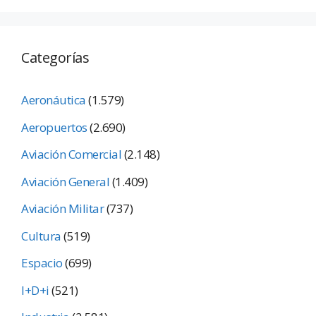
Categorías
Aeronáutica
(1.579)
Aeropuertos
(2.690)
Aviación Comercial
(2.148)
Aviación General
(1.409)
Aviación Militar
(737)
Cultura
(519)
Espacio
(699)
I+D+i
(521)