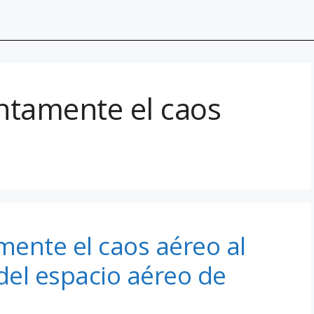
ntamente el caos
ente el caos aéreo al
 del espacio aéreo de