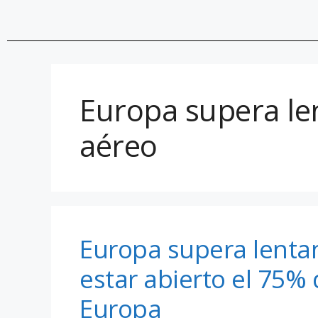
Europa supera le
aéreo
Europa supera lentam
estar abierto el 75%
Europa