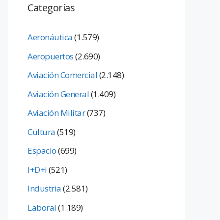
Categorías
Aeronáutica
(1.579)
Aeropuertos
(2.690)
Aviación Comercial
(2.148)
Aviación General
(1.409)
Aviación Militar
(737)
Cultura
(519)
Espacio
(699)
I+D+i
(521)
Industria
(2.581)
Laboral
(1.189)