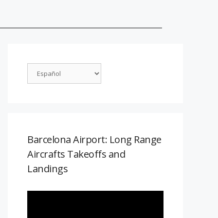
Barcelona Airport: Long Range
Aircrafts Takeoffs and
Landings
Reproductor
de