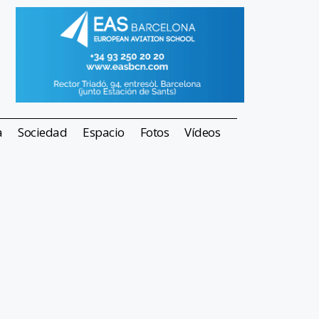
a
Sociedad
Espacio
Fotos
Vídeos