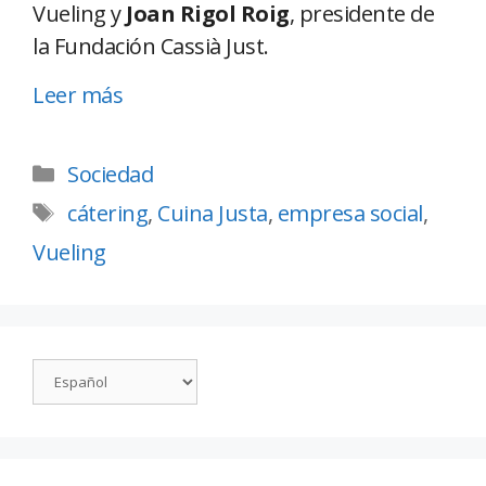
Vueling y
Joan Rigol Roig
, presidente de
la Fundación Cassià Just.
Leer más
Sociedad
cátering
,
Cuina Justa
,
empresa social
,
Vueling