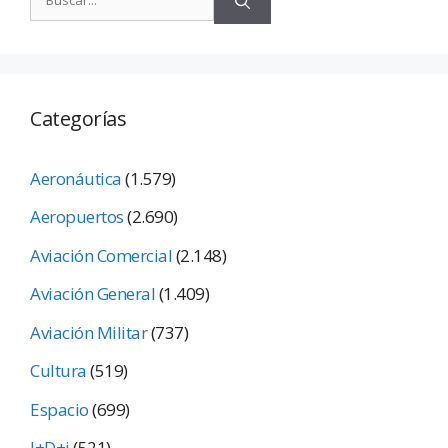
Categorías
Aeronáutica
(1.579)
Aeropuertos
(2.690)
Aviación Comercial
(2.148)
Aviación General
(1.409)
Aviación Militar
(737)
Cultura
(519)
Espacio
(699)
I+D+i
(521)