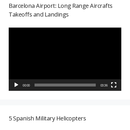
Barcelona Airport: Long Range Aircrafts
Takeoffs and Landings
Reproductor
de
vídeo
00:00
03:36
5 Spanish Military Helicopters