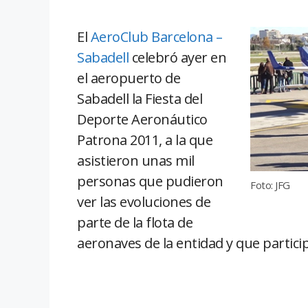
El
AeroClub Barcelona –
Sabadell
celebró ayer en
el aeropuerto de
Sabadell la Fiesta del
Deporte Aeronáutico
Patrona 2011, a la que
asistieron unas mil
personas que pudieron
Foto: JFG
ver las evoluciones de
parte de la flota de
aeronaves de la entidad y que particip