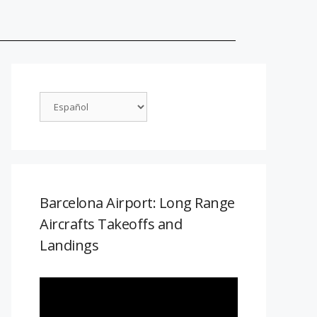
Barcelona Airport: Long Range
Aircrafts Takeoffs and
Landings
Reproductor
de