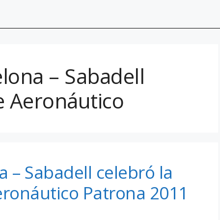
lona – Sabadell
e Aeronáutico
 – Sabadell celebró la
eronáutico Patrona 2011