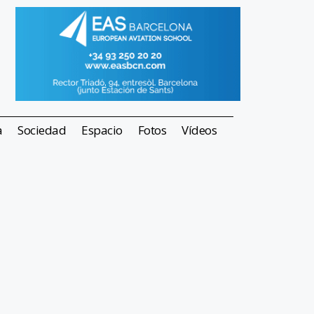
a
Sociedad
Espacio
Fotos
Vídeos