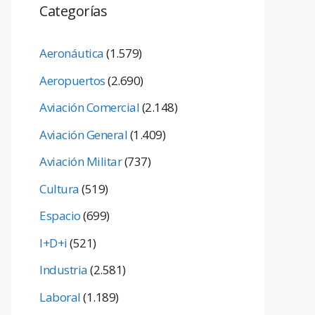
Categorías
Aeronáutica
(1.579)
Aeropuertos
(2.690)
Aviación Comercial
(2.148)
Aviación General
(1.409)
Aviación Militar
(737)
Cultura
(519)
Espacio
(699)
I+D+i
(521)
Industria
(2.581)
Laboral
(1.189)