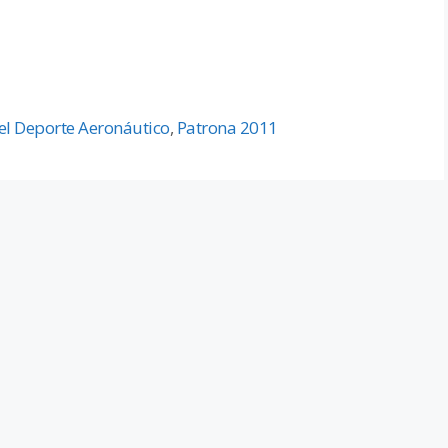
del Deporte Aeronáutico
,
Patrona 2011