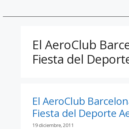
El AeroClub Barce
Fiesta del Deport
El AeroClub Barcelona
Fiesta del Deporte A
19 diciembre, 2011