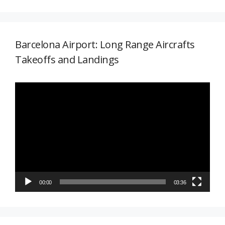
Barcelona Airport: Long Range Aircrafts
Takeoffs and Landings
Reproductor
de
vídeo
00:00
03:36