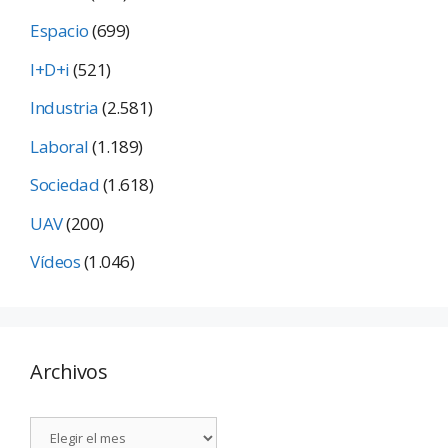
Espacio
(699)
I+D+i
(521)
Industria
(2.581)
Laboral
(1.189)
Sociedad
(1.618)
UAV
(200)
Vídeos
(1.046)
Archivos