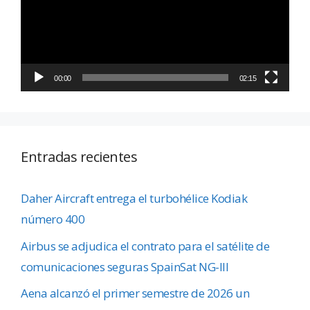
00:00
02:15
Entradas recientes
Daher Aircraft entrega el turbohélice Kodiak
número 400
Airbus se adjudica el contrato para el satélite de
comunicaciones seguras SpainSat NG-III
Aena alcanzó el primer semestre de 2026 un