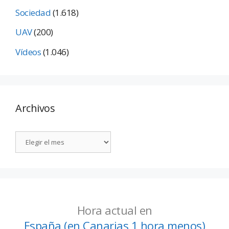
Sociedad
(1.618)
UAV
(200)
Vídeos
(1.046)
Archivos
Hora actual en
España (en Canarias 1 hora menos)