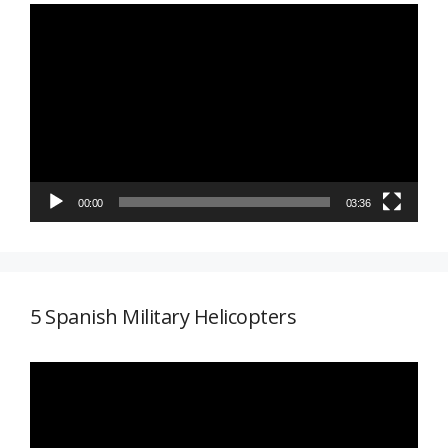
Reproductor
de
vídeo
00:00
03:36
5 Spanish Military Helicopters
Reproductor
de
vídeo