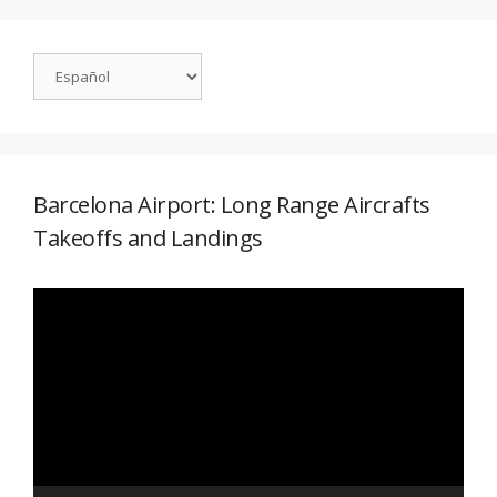
Barcelona Airport: Long Range Aircrafts
Takeoffs and Landings
Reproductor
de
vídeo