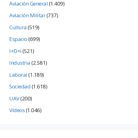
Aviación General
(1.409)
Aviación Militar
(737)
Cultura
(519)
Espacio
(699)
I+D+i
(521)
Industria
(2.581)
Laboral
(1.189)
Sociedad
(1.618)
UAV
(200)
Vídeos
(1.046)