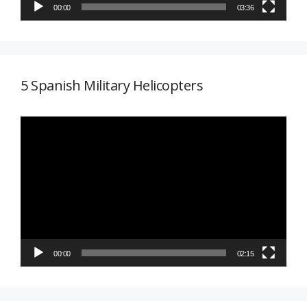
00:00
03:36
5 Spanish Military Helicopters
Reproductor
de
vídeo
00:00
02:15