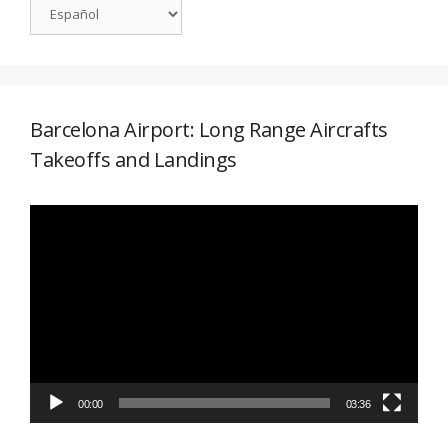
Barcelona Airport: Long Range Aircrafts
Takeoffs and Landings
Reproductor
de
vídeo
00:00
03:36