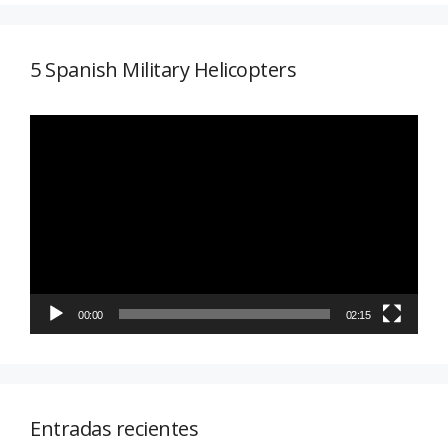
5 Spanish Military Helicopters
Reproductor
de
vídeo
00:00
02:15
Entradas recientes