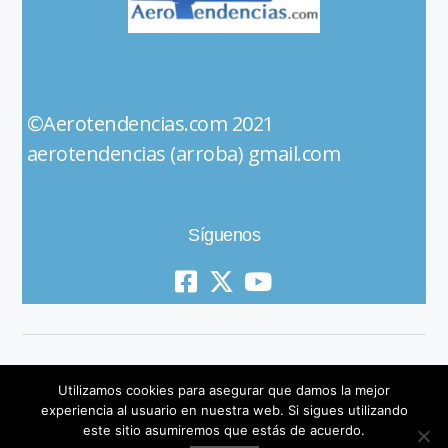
©Aerotendencias.com 2021
aerotendencias (arroba) gmail.com
Síguenos
Utilizamos cookies para asegurar que damos la mejor
experiencia al usuario en nuestra web. Si sigues utilizando
este sitio asumiremos que estás de acuerdo.
© 2019 All Rights Reserved