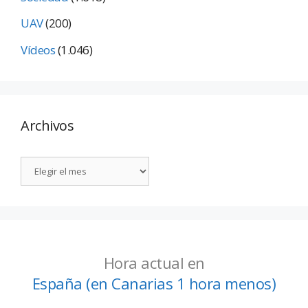
UAV
(200)
Vídeos
(1.046)
Archivos
Hora actual en
España (en Canarias 1 hora menos)