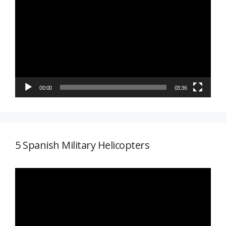
de
vídeo
00:00
03:36
5 Spanish Military Helicopters
Reproductor
de
vídeo