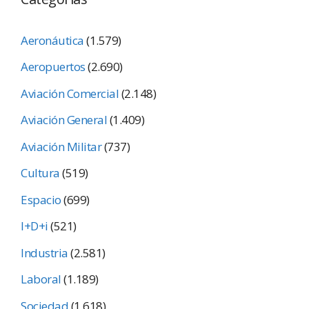
Aeronáutica
(1.579)
Aeropuertos
(2.690)
Aviación Comercial
(2.148)
Aviación General
(1.409)
Aviación Militar
(737)
Cultura
(519)
Espacio
(699)
I+D+i
(521)
Industria
(2.581)
Laboral
(1.189)
Sociedad
(1.618)