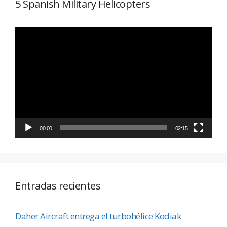
5 Spanish Military Helicopters
Reproductor
de
vídeo
00:00
02:15
Entradas recientes
Daher Aircraft entrega el turbohélice Kodiak