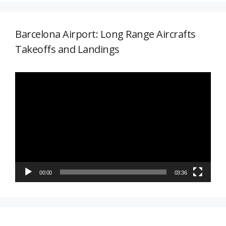
Barcelona Airport: Long Range Aircrafts
Takeoffs and Landings
Reproductor
de
vídeo
00:00
03:36