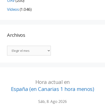
UAV
(200)
Vídeos
(1.046)
Archivos
Hora actual en
España (en Canarias 1 hora menos)