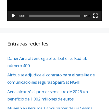
00:00
02:15
Entradas recientes
Daher Aircraft entrega el turbohélice Kodiak
número 400
Airbus se adjudica el contrato para el satélite de
comunicaciones seguras SpainSat NG-III
Aena alcanzó el primer semestre de 2026 un
beneficio de 1.002 millones de euros
Mueren en Perú los 13 ocupantes de un Cessna