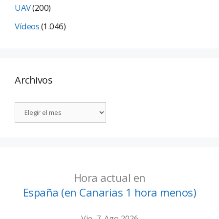
UAV
(200)
Vídeos
(1.046)
Archivos
Hora actual en
España (en Canarias 1 hora menos)