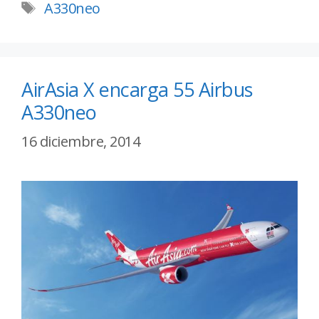
A330neo
AirAsia X encarga 55 Airbus
A330neo
16 diciembre, 2014