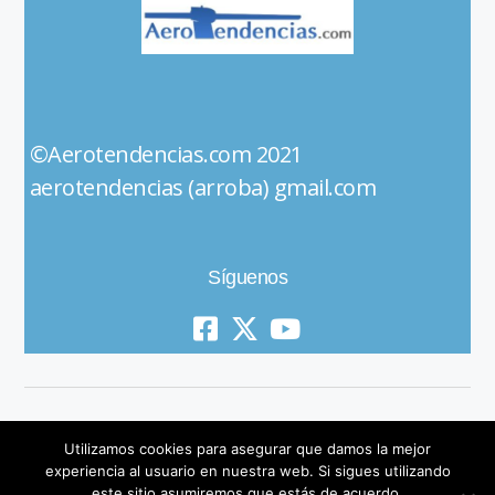
©Aerotendencias.com 2021
aerotendencias (arroba) gmail.com
Síguenos
Utilizamos cookies para asegurar que damos la mejor
experiencia al usuario en nuestra web. Si sigues utilizando
este sitio asumiremos que estás de acuerdo.