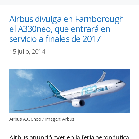
Airbus divulga en Farnborough
el A330neo, que entrará en
servicio a finales de 2017
15 julio, 2014
Airbus A330neo / Imagen: Airbus
Airbus anunció ayer en la feria aeronáutica