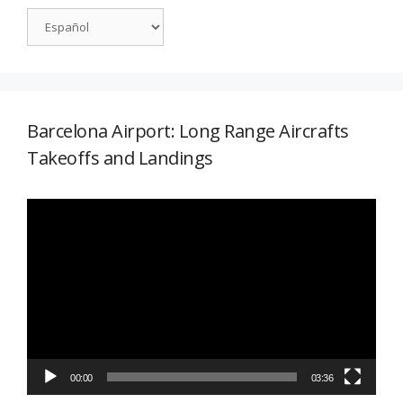
Barcelona Airport: Long Range Aircrafts
Takeoffs and Landings
Reproductor
de
vídeo
00:00
03:36