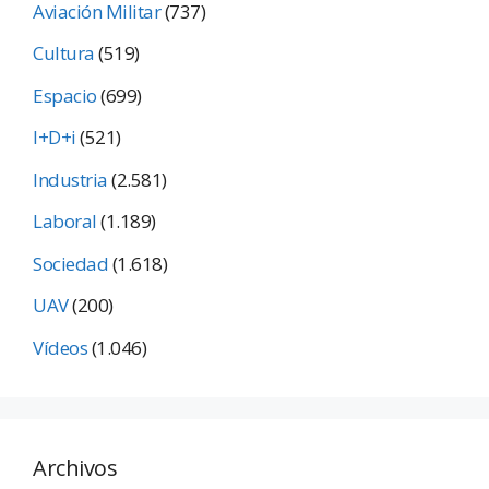
Aviación Militar
(737)
Cultura
(519)
Espacio
(699)
I+D+i
(521)
Industria
(2.581)
Laboral
(1.189)
Sociedad
(1.618)
UAV
(200)
Vídeos
(1.046)
Archivos