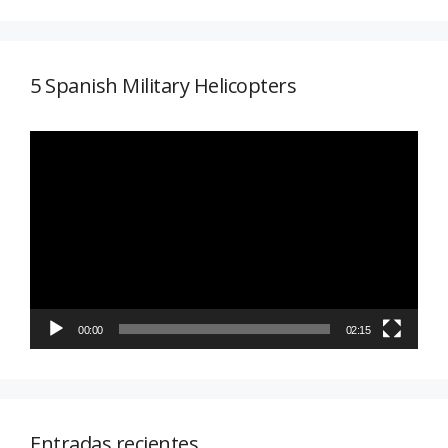
5 Spanish Military Helicopters
Reproductor
de
vídeo
00:00
02:15
Entradas recientes