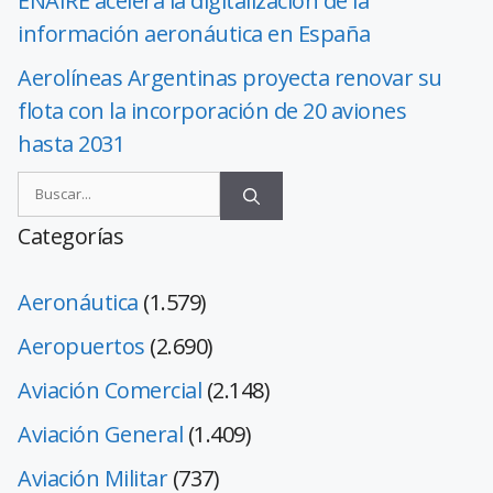
ENAIRE acelera la digitalización de la
información aeronáutica en España
Aerolíneas Argentinas proyecta renovar su
flota con la incorporación de 20 aviones
hasta 2031
Categorías
Aeronáutica
(1.579)
Aeropuertos
(2.690)
Aviación Comercial
(2.148)
Aviación General
(1.409)
Aviación Militar
(737)