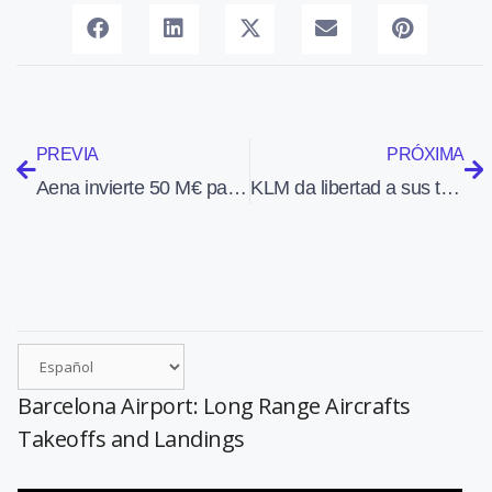
PREVIA
PRÓXIMA
Aena invierte 50 M€ para apoyar el sector de la carga aérea
KLM da libertad a sus tripulaciones para que lleven zapatillas o el calzado clásico
Barcelona Airport: Long Range Aircrafts
Takeoffs and Landings