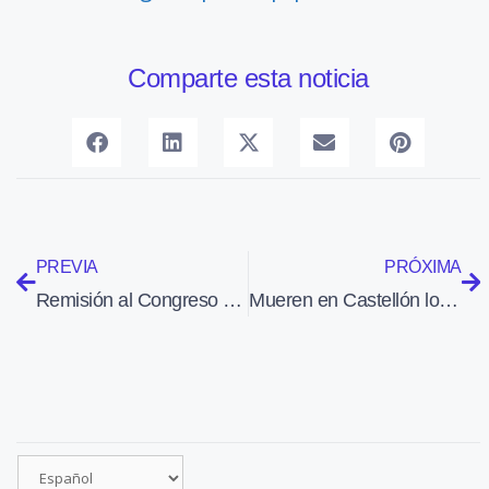
Comparte esta noticia
PREVIA
PRÓXIMA
Remisión al Congreso del acuerdo sobre servcios aéreos con Singapur
Mueren en Castellón los dos ocupantes de un Air Tractor de Avialsa cuando apagaban un incendio