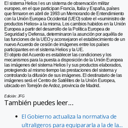
El sistema Helios I es un sistema de observación militar
europeo, en el que participan Francia, Italia y España, países
que firmaron en abril de 1993 un Memorando de Entendimiento
con la Unión Europea Occidental (UEO) sobre el «suministro de
productos Helios» a la misma. Los cambios habidos en la Unión
Europea a partir del desarrollo de la Política Europea de
Seguridad y Defensa, determinaron la asunción por aquélla de
las funciones de la UEO y aconsejaron el establecimiento de un
nuevo Acuerdo de cesión de imágenes entre los países
participantes en el sistema Helios y la UE.
El objeto del Acuerdo es establecer las condiciones y los
mecanismos para la puesta a disposición de la Unión Europea
las imágenes del sistema Helios I y sus productos elaborados,
protegiendo al mismo tiempo las prestaciones del sistema y
controlando la difusión de sus imágenes. El destinatario de las
imágenes será el Centro de Satélites de la Unión Europea,
ubicado en Torrejón de Ardoz, provincia de Madrid.
Edición: JFG
También puedes leer...
El Gobierno actualiza la normativa de
ultraligeros para equipararla a la de la…