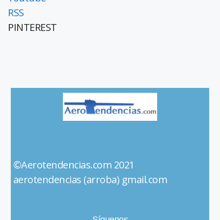
RSS
PINTEREST
©Aerotendencias.com 2021
aerotendencias (arroba) gmail.com
Síguenos