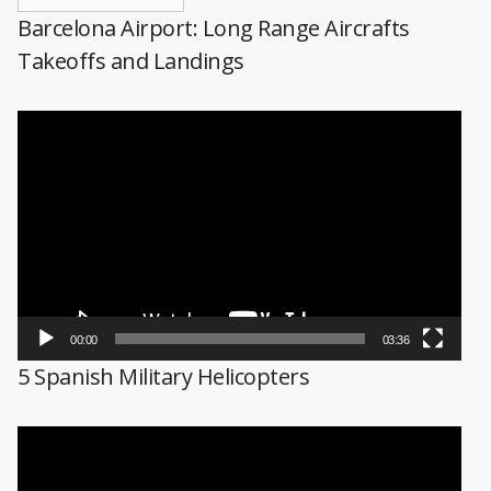
Barcelona Airport: Long Range Aircrafts
Takeoffs and Landings
Reproductor
de
vídeo
00:00
03:36
5 Spanish Military Helicopters
Reproductor
de