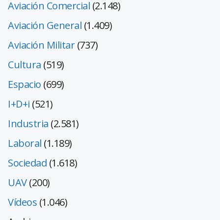
Aviación Comercial
(2.148)
Aviación General
(1.409)
Aviación Militar
(737)
Cultura
(519)
Espacio
(699)
I+D+i
(521)
Industria
(2.581)
Laboral
(1.189)
Sociedad
(1.618)
UAV
(200)
Vídeos
(1.046)