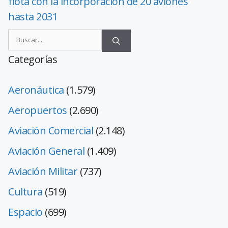
flota con la incorporación de 20 aviones
hasta 2031
Categorías
Aeronáutica
(1.579)
Aeropuertos
(2.690)
Aviación Comercial
(2.148)
Aviación General
(1.409)
Aviación Militar
(737)
Cultura
(519)
Espacio
(699)