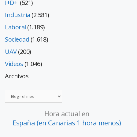
I+D+i
(521)
Industria
(2.581)
Laboral
(1.189)
Sociedad
(1.618)
UAV
(200)
Vídeos
(1.046)
Archivos
Hora actual en
España (en Canarias 1 hora menos)