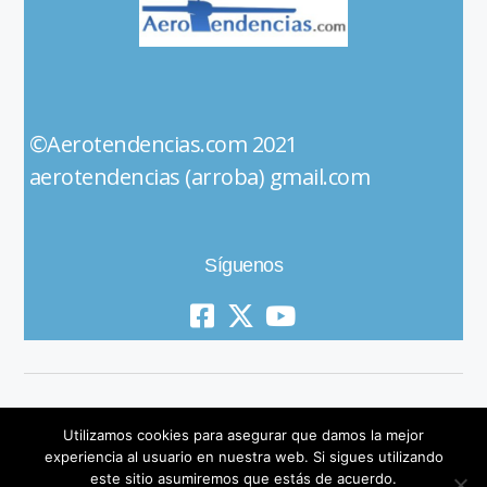
©Aerotendencias.com 2021
aerotendencias (arroba) gmail.com
Síguenos
Utilizamos cookies para asegurar que damos la mejor
experiencia al usuario en nuestra web. Si sigues utilizando
este sitio asumiremos que estás de acuerdo.
© 2019 All Rights Reserved