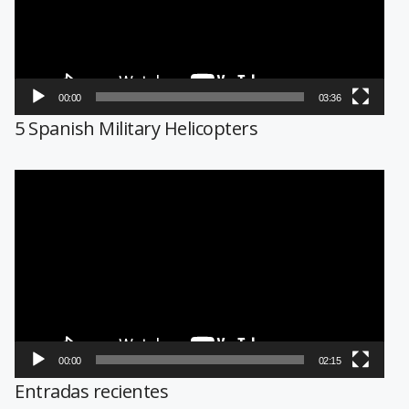
00:00
03:36
5 Spanish Military Helicopters
Reproductor
de
vídeo
00:00
02:15
Entradas recientes