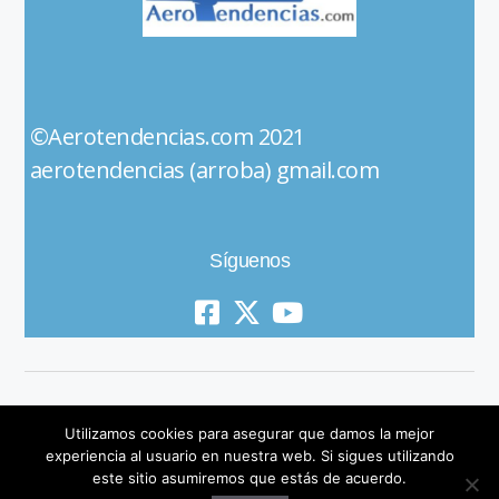
©Aerotendencias.com 2021
aerotendencias (arroba) gmail.com
Síguenos
Utilizamos cookies para asegurar que damos la mejor
experiencia al usuario en nuestra web. Si sigues utilizando
este sitio asumiremos que estás de acuerdo.
© 2019 All Rights Reserved