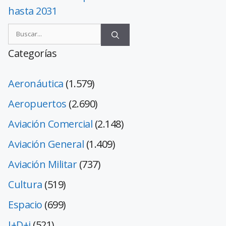
hasta 2031
Categorías
Aeronáutica
(1.579)
Aeropuertos
(2.690)
Aviación Comercial
(2.148)
Aviación General
(1.409)
Aviación Militar
(737)
Cultura
(519)
Espacio
(699)
I+D+i
(521)