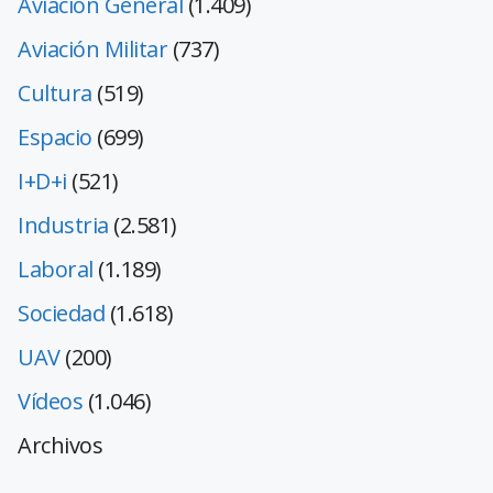
Aviación General
(1.409)
Aviación Militar
(737)
Cultura
(519)
Espacio
(699)
I+D+i
(521)
Industria
(2.581)
Laboral
(1.189)
Sociedad
(1.618)
UAV
(200)
Vídeos
(1.046)
Archivos