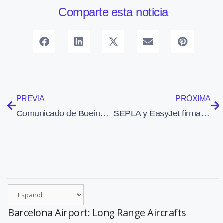
Comparte esta noticia
PREVIA
PRÓXIMA
Comunicado de Boeing sobre la certificación y vuelta al servicio del 737 MAX
SEPLA y EasyJet firman un nuevo convenio colectivo de pilotos
Barcelona Airport: Long Range Aircrafts